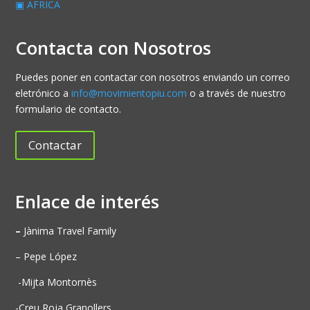
▣ AFRICA
Contacta con Nosotros
Puedes poner en contactar con nosotros enviando un correo
eletrónico a
info@movimientopiu.com
o a través de nuestro
formulario de contacto.
Contactar
Enlace de interés
–
Jànima Travel Family
– Pepe López
-Mijta Montornès
-Creu Roja Granollers