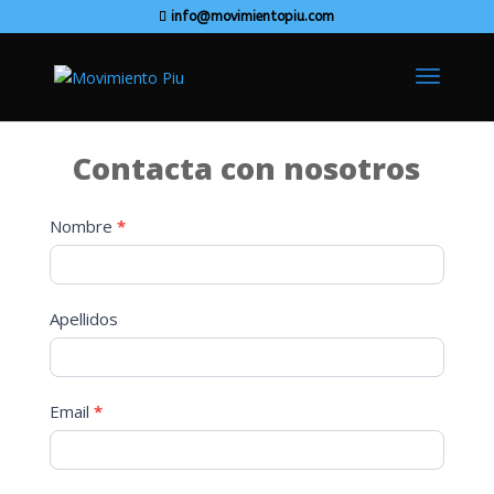
info@movimientopiu.com
Contacta con nosotros
Contacto
Nombre
*
Apellidos
Email
*