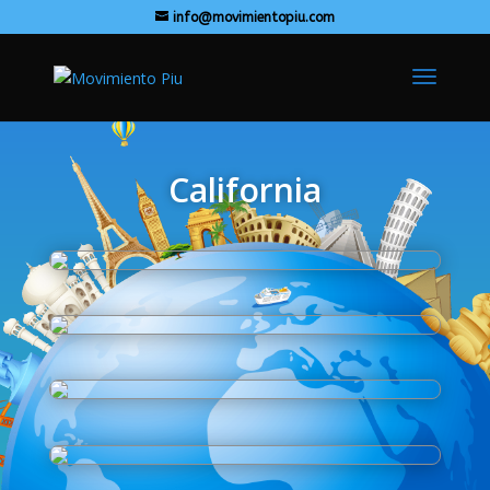
info@movimientopiu.com
California