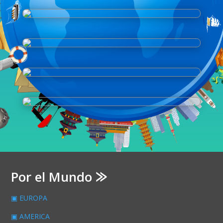
Por el Mundo ⨠
▣ EUROPA
▣ AMERICA