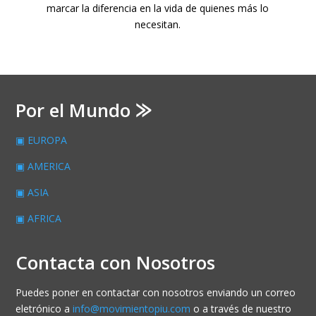
marcar la diferencia en la vida de quienes más lo
necesitan.
Por el Mundo ⨠
▣ EUROPA
▣ AMERICA
▣ ASIA
▣ AFRICA
Contacta con Nosotros
Puedes poner en contactar con nosotros enviando un correo
eletrónico a
info@movimientopiu.com
o a través de nuestro