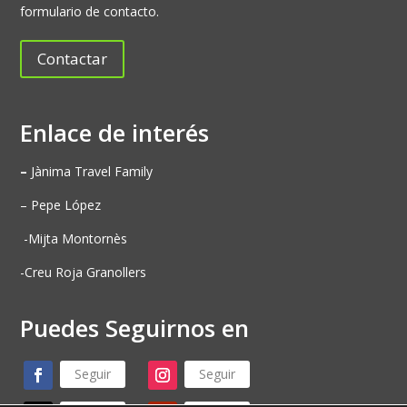
formulario de contacto.
Contactar
Enlace de interés
–
Jànima Travel Family
– Pepe López
-Mijta Montornès
-Creu Roja Granollers
Puedes Seguirnos en
Seguir
Seguir