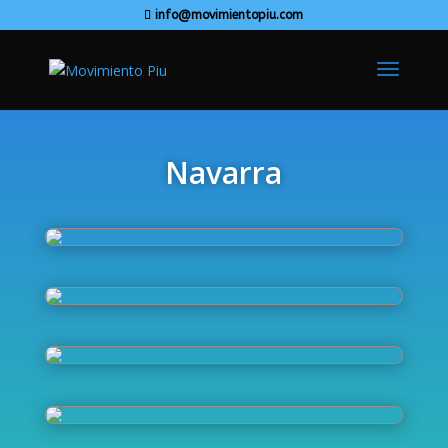
info@movimientopiu.com
Navarra