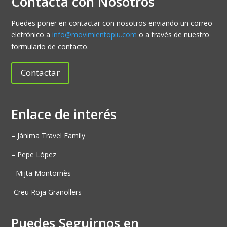
Contacta con Nosotros
Puedes poner en contactar con nosotros enviando un correo
eletrónico a
info@movimientopiu.com
o a través de nuestro
formulario de contacto.
Contactar
Enlace de interés
–
Jànima Travel Family
– Pepe López
-Mijta Montornès
-Creu Roja Granollers
Puedes Seguirnos en