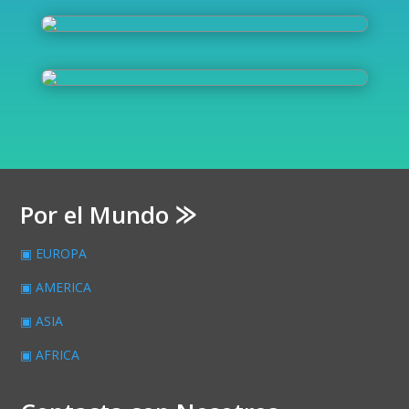
Por el Mundo ⨠
▣ EUROPA
▣ AMERICA
▣ ASIA
▣ AFRICA