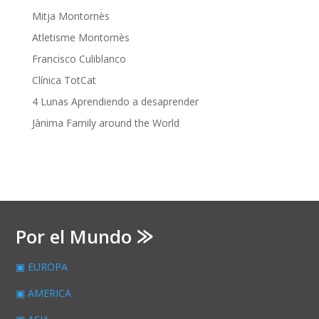
Mitja Montornès
Atletisme Montornès
Francisco Culiblanco
Clínica TotCat
4 Lunas Aprendiendo a desaprender
Jànima Family around the World
Por el Mundo ⨠
▣ EUROPA
▣ AMERICA