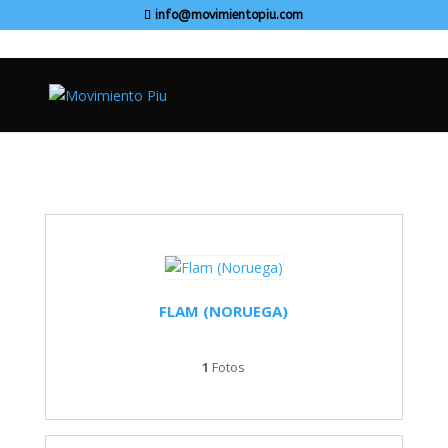
info@movimientopiu.com
FLAM (NORUEGA)
1
Fotos