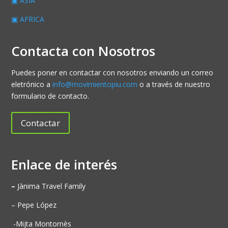
▣ ASIA
▣ AFRICA
Contacta con Nosotros
Puedes poner en contactar con nosotros enviando un correo
eletrónico a
info@movimientopiu.com
o a través de nuestro
formulario de contacto.
Contactar
Enlace de interés
–
Jànima Travel Family
– Pepe López
-Mijta Montornès