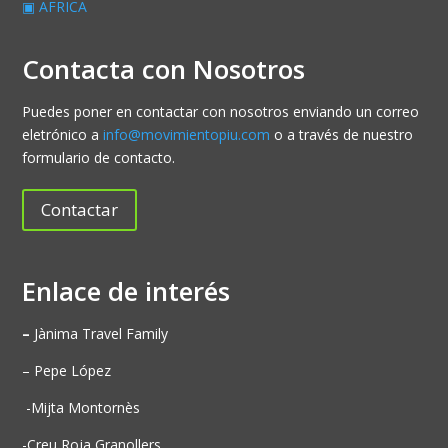
▣ AFRICA
Contacta con Nosotros
Puedes poner en contactar con nosotros enviando un correo
eletrónico a
info@movimientopiu.com
o a través de nuestro
formulario de contacto.
Contactar
Enlace de interés
–
Jànima Travel Family
– Pepe López
-Mijta Montornès
-Creu Roja Granollers