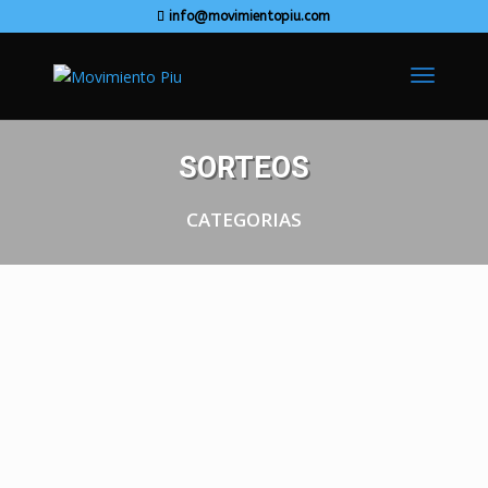
info@movimientopiu.com
SORTEOS
CATEGORIAS
Este emocionante premio te brinda la