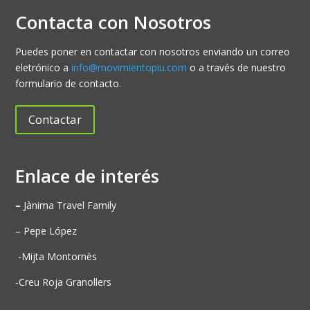
Contacta con Nosotros
Puedes poner en contactar con nosotros enviando un correo
eletrónico a
info@movimientopiu.com
o a través de nuestro
formulario de contacto.
Contactar
Enlace de interés
–
Jànima Travel Family
– Pepe López
-Mijta Montornès
-Creu Roja Granollers